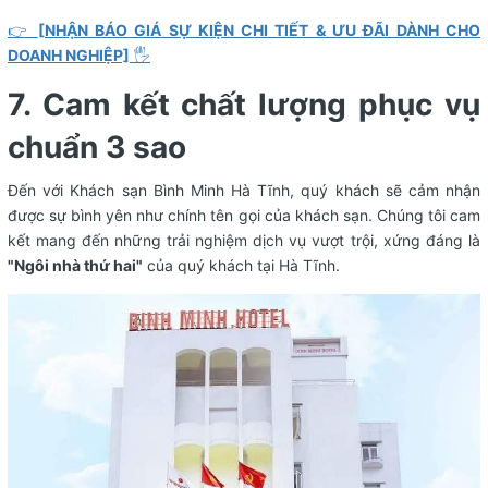
👉
[NHẬN BÁO GIÁ SỰ KIỆN CHI TIẾT & ƯU ĐÃI DÀNH CHO
DOANH NGHIỆP]
🖐️
7. Cam kết chất lượng phục vụ
chuẩn 3 sao
Đến với Khách sạn Bình Minh Hà Tĩnh, quý khách sẽ cảm nhận
được sự bình yên như chính tên gọi của khách sạn. Chúng tôi cam
kết mang đến những trải nghiệm dịch vụ vượt trội, xứng đáng là
"Ngôi nhà thứ hai"
của quý khách tại Hà Tĩnh.