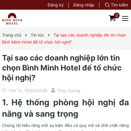
Đăng ký
|
Đăng nhập
|
Tìm kiếm
0
Trang chủ
Tin tức
Tại sao các doanh nghiệp lớn tin chọn
Bình Minh Hotel để tổ chức hội nghị?
Tại sao các doanh nghiệp lớn tin
chọn Bình Minh Hotel để tổ chức
hội nghị?
Thứ Tư, 15/04/2026
Thuy Duong
1. Hệ thống phòng hội nghị đa
năng và sang trọng
Chúng tôi hiểu rằng mỗi sự kiện đều có quy mô và tính chất riêng