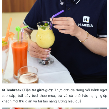
🍰 Teabreak (Tiệc trà giữa giờ):
Thực đơn đa dạng với bánh ngọt
cao cấp, trái cây tươi theo mùa, trà và cà phê hảo hạng, giúp
khách mời thư giãn và tái tạo năng lượng hiệu quả.