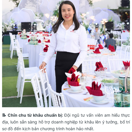
📝 Chỉn chu từ khâu chuẩn bị:
Đội ngũ tư vấn viên am hiểu thực
địa, luôn sẵn sàng hỗ trợ doanh nghiệp từ khâu lên ý tưởng, bố trí
sơ đồ đến kịch bản chương trình hoàn hảo nhất.