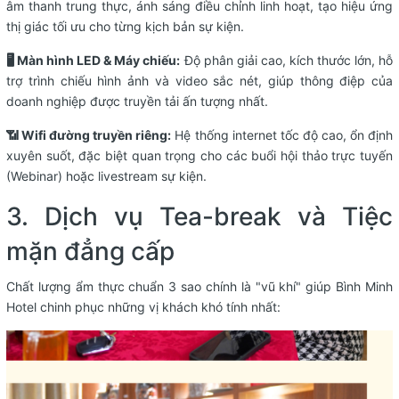
âm thanh trung thực, ánh sáng điều chỉnh linh hoạt, tạo hiệu ứng
thị giác tối ưu cho từng kịch bản sự kiện.
🖥️ Màn hình LED & Máy chiếu:
Độ phân giải cao, kích thước lớn, hỗ
trợ trình chiếu hình ảnh và video sắc nét, giúp thông điệp của
doanh nghiệp được truyền tải ấn tượng nhất.
📶 Wifi đường truyền riêng:
Hệ thống internet tốc độ cao, ổn định
xuyên suốt, đặc biệt quan trọng cho các buổi hội thảo trực tuyến
(Webinar) hoặc livestream sự kiện.
3. Dịch vụ Tea-break và Tiệc
mặn đẳng cấp
Chất lượng ẩm thực chuẩn 3 sao chính là "vũ khí" giúp Bình Minh
Hotel chinh phục những vị khách khó tính nhất: