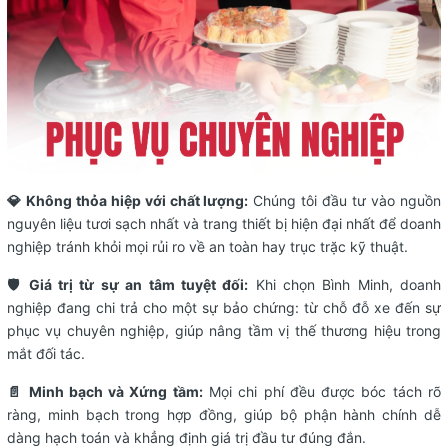
💎 Không thỏa hiệp với chất lượng:
Chúng tôi đầu tư vào nguồn
nguyên liệu tươi sạch nhất và trang thiết bị hiện đại nhất để doanh
nghiệp tránh khỏi mọi rủi ro về an toàn hay trục trặc kỹ thuật.
🛡️ Giá trị từ sự an tâm tuyệt đối:
Khi chọn Bình Minh, doanh
nghiệp đang chi trả cho một sự bảo chứng: từ chỗ đỗ xe đến sự
phục vụ chuyên nghiệp, giúp nâng tầm vị thế thương hiệu trong
mắt đối tác.
📄 Minh bạch và Xứng tầm:
Mọi chi phí đều được bóc tách rõ
ràng, minh bạch trong hợp đồng, giúp bộ phận hành chính dễ
dàng hạch toán và khẳng định giá trị đầu tư đúng đắn.