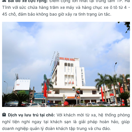
🚗 Bãi đỗ xe cực rộng:
Điểm cộng lớn nhất tại trung tâm TP. Hà
Tĩnh với sức chứa hàng trăm xe máy và hàng chục xe ô tô từ 4 -
45 chỗ, đảm bảo không bao giờ xảy ra tình trạng ùn tắc.
🏨 Dịch vụ lưu trú tại chỗ:
Với khách mời từ xa, hệ thống phòng
nghỉ tiện nghi ngay tại khách sạn là giải pháp hoàn hảo, giúp
doanh nghiệp quản lý đoàn khách tập trung và chu đáo.