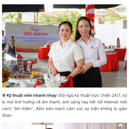
⚙️ Kỹ thuật viên nhanh nhạy:
Đội ngũ kỹ thuật trực chiến 24/7, xử
lý mọi tình huống về âm thanh, ánh sáng hay kết nối internet một
cách "êm thấm", đảm bảo mạch cảm xúc sự kiện không bị gián
đoạn.