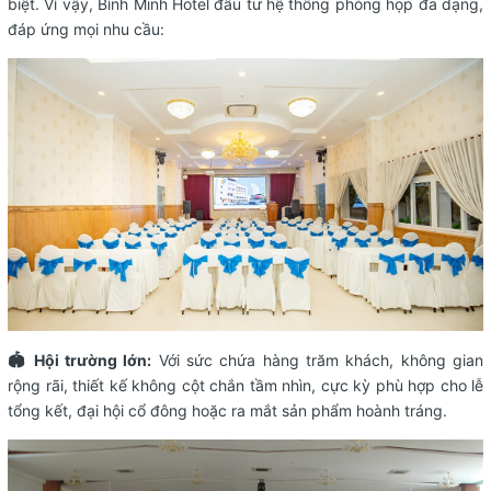
biệt. Vì vậy, Bình Minh Hotel đầu tư hệ thống phòng họp đa dạng,
đáp ứng mọi nhu cầu:
🏟️ Hội trường lớn:
Với sức chứa hàng trăm khách, không gian
rộng rãi, thiết kế không cột chắn tầm nhìn, cực kỳ phù hợp cho lễ
tổng kết, đại hội cổ đông hoặc ra mắt sản phẩm hoành tráng.