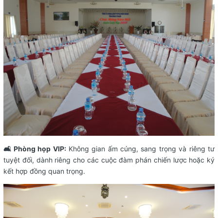
🛋️ Phòng họp VIP:
Không gian ấm cúng, sang trọng và riêng tư
tuyệt đối, dành riêng cho các cuộc đàm phán chiến lược hoặc ký
kết hợp đồng quan trọng.