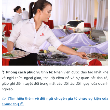
🤵 Phong cách phục vụ tinh tế:
Nhân viên được đào tạo khắt khe
về nghi thức ngoại giao, thái độ niềm nở và sự quan sát tinh tế,
giúp ghi điểm tuyệt đối trong mắt các đối tác đối ngoại của doanh
nghiệp.
👉
[Tìm hiểu thêm về đội ngũ chuyên gia tổ chức sự kiện của
chúng tôi]
🖐️