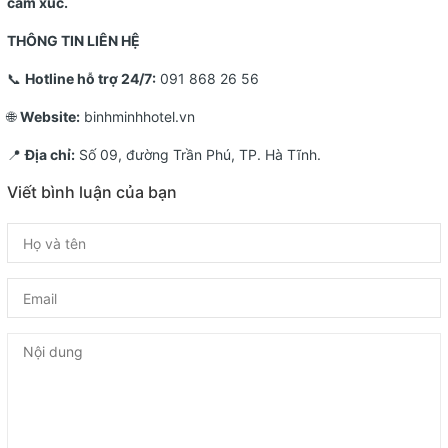
cảm xúc.
THÔNG TIN LIÊN HỆ
📞
Hotline hỗ trợ 24/7:
091 868 26 56
🌐
Website:
binhminhhotel.vn
📍
Địa chỉ:
Số 09, đường Trần Phú, TP. Hà Tĩnh.
Viết bình luận của bạn