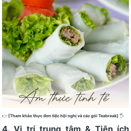
👉
[Tham khảo thực đơn tiệc hội nghị và các gói Teabreak]
🖐️
4. Vị trí trung tâm & Tiện ích