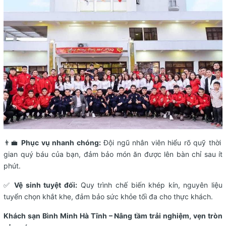
👨‍💼
Phục vụ nhanh chóng:
Đội ngũ nhân viên hiểu rõ quỹ thời
gian quý báu của bạn, đảm bảo món ăn được lên bàn chỉ sau ít
phút.
✅
Vệ sinh tuyệt đối:
Quy trình chế biến khép kín, nguyên liệu
tuyển chọn khắt khe, đảm bảo sức khỏe tối đa cho thực khách.
Khách sạn Bình Minh Hà Tĩnh – Nâng tầm trải nghiệm, vẹn tròn