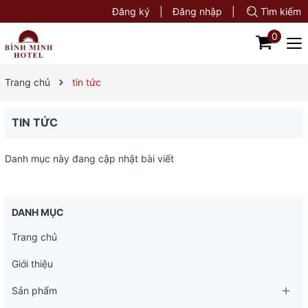
Đăng ký
|
Đăng nhập
|
Tìm kiếm
0
Trang chủ
tin tức
TIN TỨC
Danh mục này đang cập nhật bài viết
DANH MỤC
Trang chủ
Giới thiệu
Sản phẩm