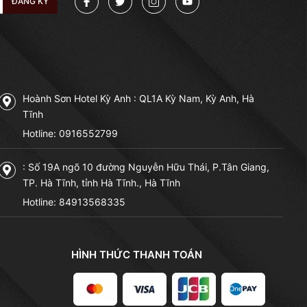
ĐĂNG KÝ
Hoành Sơn Hotel Kỳ Anh : QL1A Kỳ Nam, Kỳ Anh, Hà
Tĩnh
Hotline:
0916552799
: Số 19A ngõ 10 đường Nguyễn Hữu Thái, P.Tân Giang,
TP. Hà Tĩnh, tỉnh Hà Tĩnh., Hà Tĩnh
Hotline:
84913568335
HÌNH THỨC THANH TOÁN