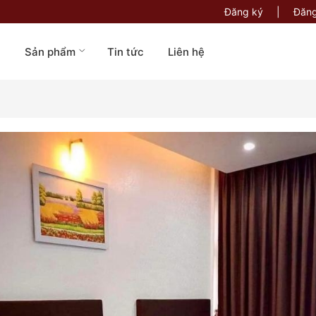
Đăng ký
|
Đăng
u
Sản phẩm
Tin tức
Liên hệ