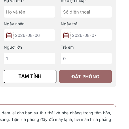
Họ và tên*
Số điện thoại*
Ngày nhận
Ngày trả
Người lớn
Trẻ em
TẠM TÍNH
ÐẶT PHÒNG
đem lại cho bạn sự thư thái và nhẹ nhàng trong tâm hồn,
sáng. Tiện ích phòng đầy đủ máy lạnh, tivi màn hình phẳng