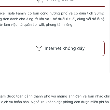
xe Triple Family có ban công hướng phố và có diện tích 30m2.
đơn dành cho 3 người lớn và 1 bé dưới 6 tuổi, cùng với đó là hệ
n làm việc, tủ quần áo, wifi, phòng tắm riêng.
Internet không dây
ắm được toàn cảnh thành phố với những ánh đèn và bản nhạc chill 
c dịch vụ hoàn hảo. Ngoài ra khách đặt phòng còn được miễn phí ăn 