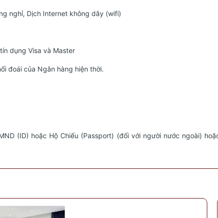
 nghỉ, Dịch Internet không dây (wifi)
tín dụng Visa và Master
hối đoái của Ngân hàng hiện thời.
D (ID) hoặc Hộ Chiếu (Passport) (đối với người nước ngoài) hoặc