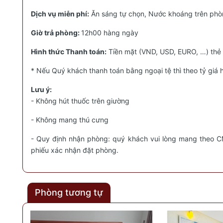
Dịch vụ miễn phí:
Ăn sáng tự chọn, Nước khoáng trên phòng
Giờ trả phòng:
12h00 hàng ngày
Hình thức Thanh toán:
Tiền mặt (VND, USD, EURO, …) thẻ 
* Nếu Quý khách thanh toán bằng ngoại tệ thì theo tỷ giá 
Lưu ý:
- Không hút thuốc trên giường
- Không mang thú cưng
- Quy định nhận phòng: quý khách vui lòng mang theo CMN
phiếu xác nhận đặt phòng.
Phòng tương tự