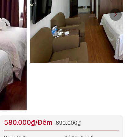
580.000₫/Đêm
690.000₫