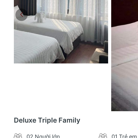
Deluxe Triple Family
02 Người lớn
01 Trẻ em