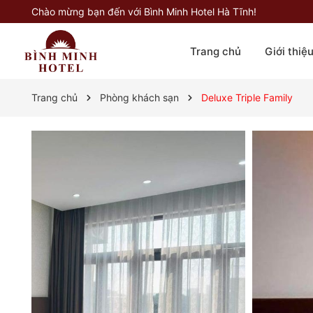
Chào mừng bạn đến với Bình Minh Hotel Hà Tĩnh!
Trang chủ
Giới thiệ
Trang chủ
Phòng khách sạn
Deluxe Triple Family