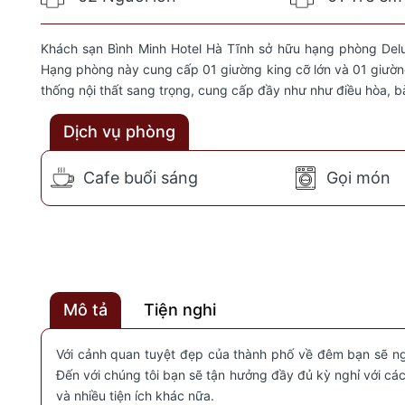
Khách sạn Bình Minh Hotel Hà Tĩnh sở hữu hạng phòng Delu
Hạng phòng này cung cấp 01 giường king cỡ lớn và 01 giường 
thống nội thất sang trọng, cung cấp đầy như như điều hòa, bà
Dịch vụ phòng
Cafe buổi sáng
Gọi món
Mô tả
Tiện nghi
Với cảnh quan tuyệt đẹp của thành phố về đêm bạn sẽ ng
Đến với chúng tôi bạn sẽ tận hưởng đầy đủ kỳ nghỉ với cá
và nhiều tiện ích khác nữa.